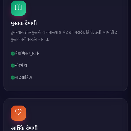
पुस्तक देणगी
तुमच्याकडील पुस्तके वाचनालयास भेट द्या. मराठी, हिंदी, इंग्रजी भाषांतील
पुस्तके स्वीकारली जातात.
शैक्षणिक पुस्तके
संदर्भ ग्रंथ
बालसाहित्य
आर्थिक देणगी