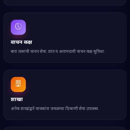
वाचन कक्ष
बारा तासांची वाचन सेवा. शांत व आरामदायी वाचन कक्ष सुविधा.
शाखा
अनेक शाखांद्वारे वाचकांना जवळच्या ठिकाणी सेवा उपलब्ध.