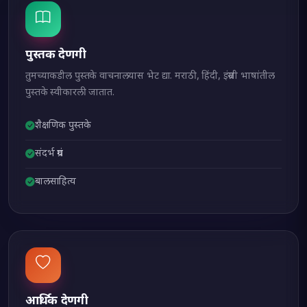
पुस्तक देणगी
तुमच्याकडील पुस्तके वाचनालयास भेट द्या. मराठी, हिंदी, इंग्रजी भाषांतील
पुस्तके स्वीकारली जातात.
शैक्षणिक पुस्तके
संदर्भ ग्रंथ
बालसाहित्य
आर्थिक देणगी