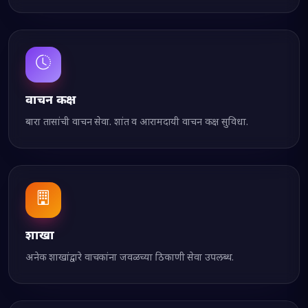
वाचन कक्ष
बारा तासांची वाचन सेवा. शांत व आरामदायी वाचन कक्ष सुविधा.
शाखा
अनेक शाखांद्वारे वाचकांना जवळच्या ठिकाणी सेवा उपलब्ध.